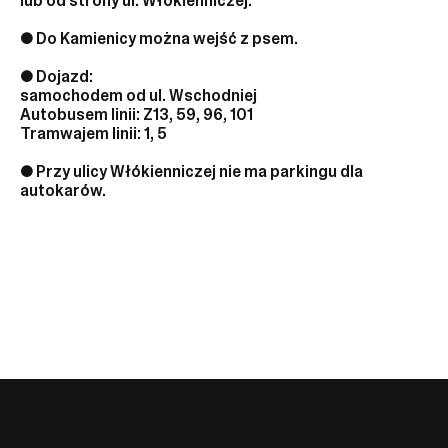
lub od strony ul. Włókienniczej.
● Do Kamienicy można wejść z psem.
● Dojazd:
samochodem od ul. Wschodniej
Autobusem linii: Z13, 59, 96, 101
Tramwajem linii: 1, 5
● Przy ulicy Włókienniczej nie ma parkingu dla
autokarów.