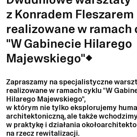
z Konradem Fleszarem
realizowane w ramach 
"W Gabinecie Hilarego
Majewskiego"
Zapraszamy na specjalistyczne warsz
realizowane w ramach cyklu "W Gabin
Hilarego Majewskiego",
w którym nie tylko eksplorujemy huma
architektoniczną, ale także wchodzim
w praktykę i działania okołoarchitekt
na rzecz rewitalizacji.