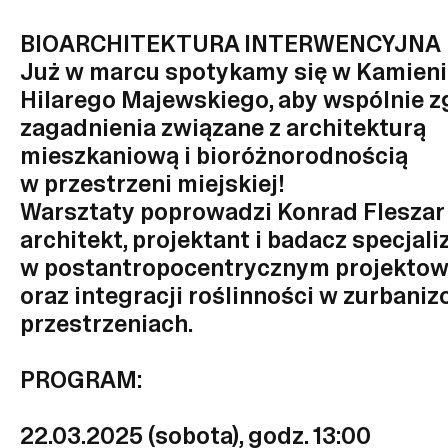
BIOARCHITEKTURA INTERWENCYJNA
Już w marcu spotykamy się w Kamien
Hilarego Majewskiego, aby wspólnie z
zagadnienia związane z architekturą
mieszkaniową i bioróżnorodnością
w przestrzeni miejskiej!
Warsztaty poprowadzi Konrad Fleszar
architekt, projektant i badacz specjali
w postantropocentrycznym projektow
oraz integracji roślinności w zurbani
przestrzeniach.
PROGRAM:
22.03.2025 (sobota), godz. 13:00