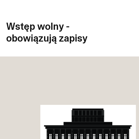
Wstęp wolny -
obowiązują zapisy