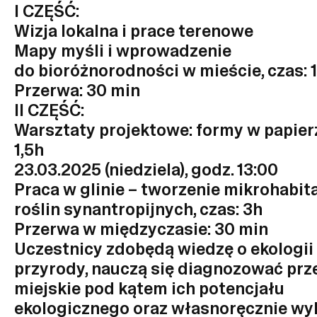
I CZĘŚĆ:
Wizja lokalna i prace terenowe
Mapy myśli i wprowadzenie
do bioróżnorodności w mieście, czas: 1
Przerwa: 30 min
II CZĘŚĆ:
Warsztaty projektowe: formy w papierz
1,5h
23.03.2025 (niedziela), godz. 13:00
Praca w glinie – tworzenie mikrohabit
roślin synantropijnych, czas: 3h
Przerwa w międzyczasie: 30 min
Uczestnicy zdobędą wiedzę o ekologii
przyrody, nauczą się diagnozować prz
miejskie pod kątem ich potencjału
ekologicznego oraz własnoręcznie wy