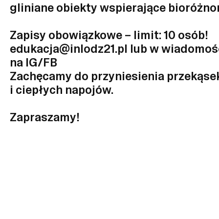
gliniane obiekty wspierające bioróżn
Zapisy obowiązkowe – limit: 10 osób!
edukacja@inlodz21.pl lub w wiadomoś
na IG/FB
Zachęcamy do przyniesienia przekąse
i ciepłych napojów.
Zapraszamy!