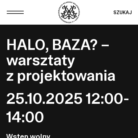
SZUKAJ
HALO, BAZA? –
warsztaty
z projektowania
25.10.2025 12:00-
14:00
Wstęp wolny