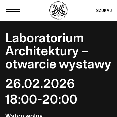
SZUKAJ
Laboratorium
Architektury –
otwarcie wystawy
26.02.2026
18:00-20:00
Wstęp wolny