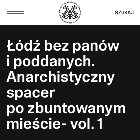
SZUKAJ
Łódź bez panów
i poddanych.
Anarchistyczny
spacer
po zbuntowanym
mieście- vol. 1