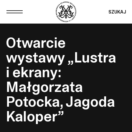
SZUKAJ
Otwarcie
wystawy „Lustra
i ekrany:
Małgorzata
Potocka, Jagoda
Kaloper”