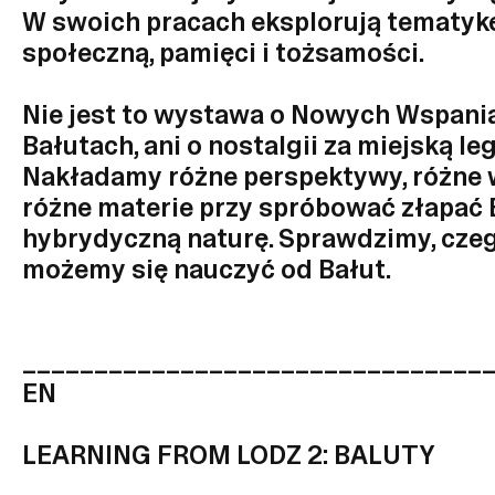
W swoich pracach eksplorują tematykę
społeczną, pamięci i tożsamości.
Nie jest to wystawa o Nowych Wspani
Bałutach, ani o nostalgii za miejską le
Nakładamy różne perspektywy, różne w
różne materie przy spróbować złapać
hybrydyczną naturę. Sprawdzimy, cze
możemy się nauczyć od Bałut.
________________________________
EN
LEARNING FROM LODZ 2: BALUTY