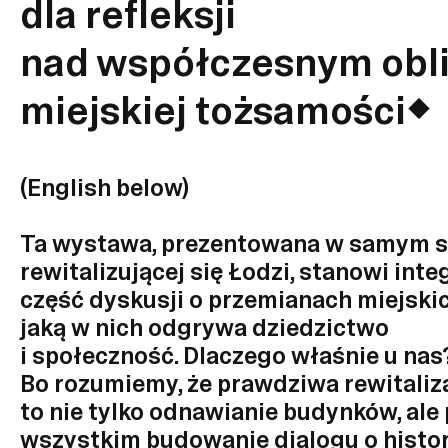
dla refleksji
nad współczesnym obl
miejskiej tożsamości
(English below)
Ta wystawa, prezentowana w samym s
rewitalizującej się Łodzi, stanowi inte
część dyskusji o przemianach miejskich 
jaką w nich odgrywa dziedzictwo
i społeczność. Dlaczego właśnie u nas
Bo rozumiemy, że prawdziwa rewitaliz
to nie tylko odnawianie budynków, ale
wszystkim budowanie dialogu o histori