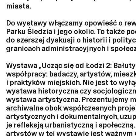
miasta.
Do wystawy włączamy opowieść o rewi
Parku Śledzia i jego okolic. To także p
do szerszej dyskusji o historii i polityc
granicach administracyjnych i społec
Wystawa „Ucząc się od Łodzi 2: Bałuty
współpracy: badaczy, artystów, mies
i praktyków miejskich. Nie jest to wył
wystawa historyczna czy socjologiczna
wystawa artystyczna. Prezentujemy m
archiwalne obok współczesnych proj
artystycznych i dokumentalnych, uzup
je refleksją urbanistyczną i społeczną.
artystów w tej wystawie jest ważnym