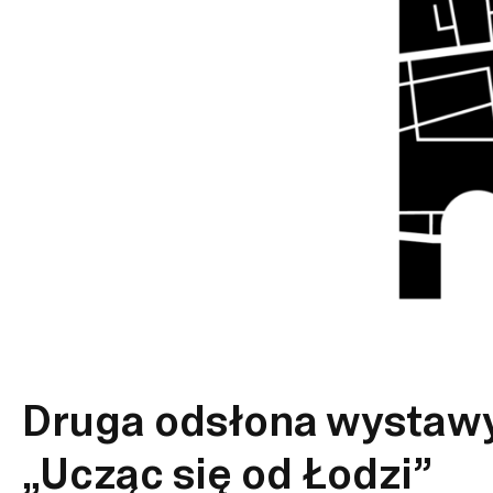
Druga odsłona wystaw
„Ucząc się od Łodzi”