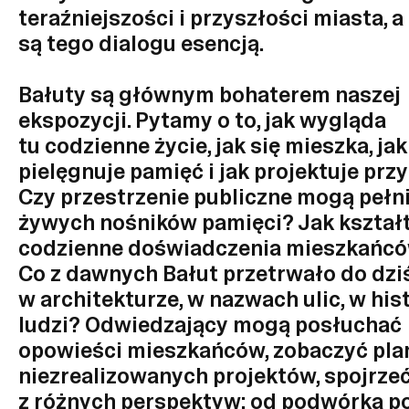
teraźniejszości i przyszłości miasta, a
są tego dialogu esencją.
Bałuty są głównym bohaterem naszej
ekspozycji. Pytamy o to, jak wygląda
tu codzienne życie, jak się mieszka, jak
pielęgnuje pamięć i jak projektuje prz
Czy przestrzenie publiczne mogą pełni
żywych nośników pamięci? Jak kształ
codzienne doświadczenia mieszkańc
Co z dawnych Bałut przetrwało do dzi
w architekturze, w nazwach ulic, w his
ludzi? Odwiedzający mogą posłuchać
opowieści mieszkańców, zobaczyć pla
niezrealizowanych projektów, spojrze
z różnych perspektyw: od podwórka p