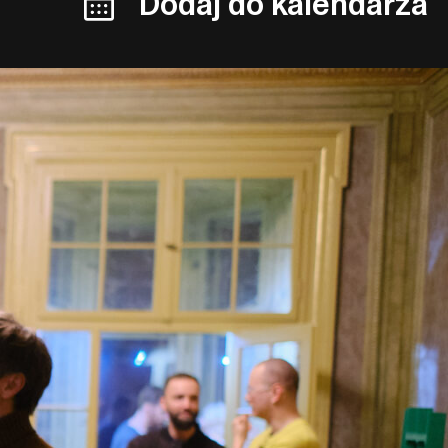
Dodaj do kalendarza