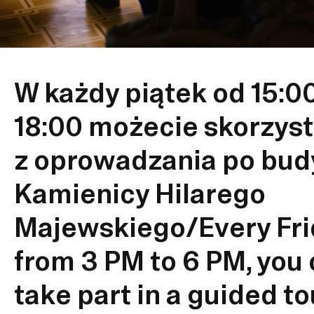
W każdy piątek od 15:0
18:00 możecie skorzys
z oprowadzania po bu
Kamienicy Hilarego
Majewskiego/Every Fri
from 3 PM to 6 PM, you
take part in a guided to