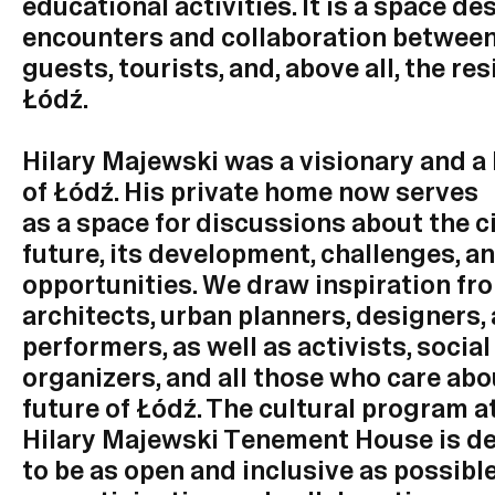
educational activities. It is a space de
encounters and collaboration between 
guests, tourists, and, above all, the re
Łódź.
Hilary Majewski was a visionary and a 
of Łódź. His private home now serves
as a space for discussions about the ci
future, its development, challenges, a
opportunities. We draw inspiration fr
architects, urban planners, designers,
performers, as well as activists, social
organizers, and all those who care abo
future of Łódź. The cultural program a
Hilary Majewski Tenement House is d
to be as open and inclusive as possibl