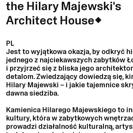
the Hilary Majewski's
Architect House
PL
Jest to wyjątkowa okazja, by odkryć hi
jednego z najciekawszych zabytków Ł
i przyjrzeć się z bliska jego architekt
detalom. Zwiedzający dowiedzą się, ki
Hilary Majewski – i jakie tajemnice sk
dawna siedziba.
Kamienica Hilarego Majewskiego to in
kultury, która w zabytkowych wnętrza
prowadzi działalność kulturalną, arty