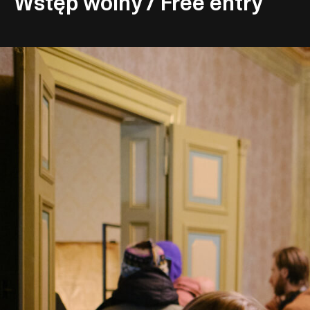
Wstęp wolny / Free entry