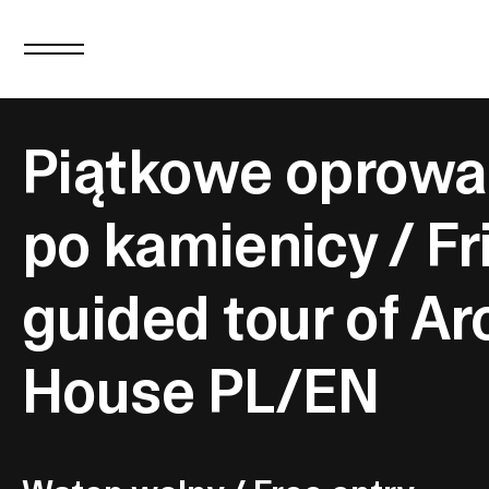
Piątkowe oprowa
po kamienicy / Fr
guided tour of Ar
House PL/EN