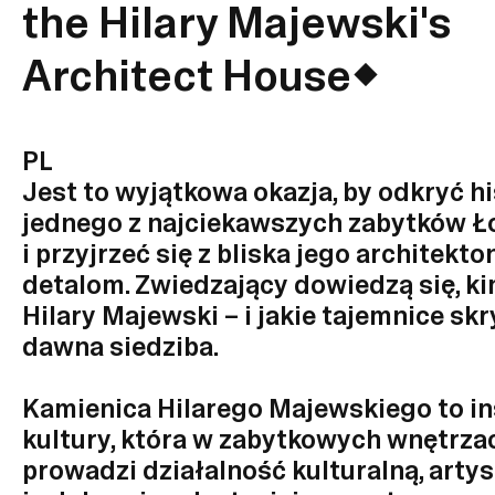
the Hilary Majewski's
Architect House
PL
Jest to wyjątkowa okazja, by odkryć hi
jednego z najciekawszych zabytków Ł
i przyjrzeć się z bliska jego architekt
detalom. Zwiedzający dowiedzą się, ki
Hilary Majewski – i jakie tajemnice sk
dawna siedziba.
Kamienica Hilarego Majewskiego to in
kultury, która w zabytkowych wnętrza
prowadzi działalność kulturalną, arty