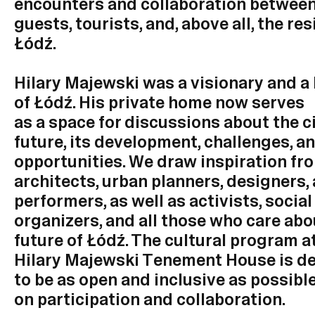
encounters and collaboration between 
guests, tourists, and, above all, the re
Łódź.
Hilary Majewski was a visionary and a 
of Łódź. His private home now serves
as a space for discussions about the ci
future, its development, challenges, a
opportunities. We draw inspiration fr
architects, urban planners, designers,
performers, as well as activists, social
organizers, and all those who care abo
future of Łódź. The cultural program a
Hilary Majewski Tenement House is d
to be as open and inclusive as possibl
on participation and collaboration.