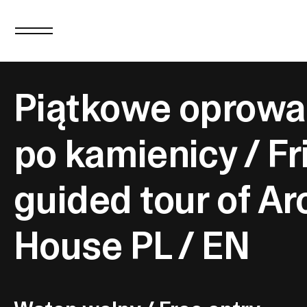
Piątkowe oprowa
po kamienicy / Fr
guided tour of Ar
House PL / EN