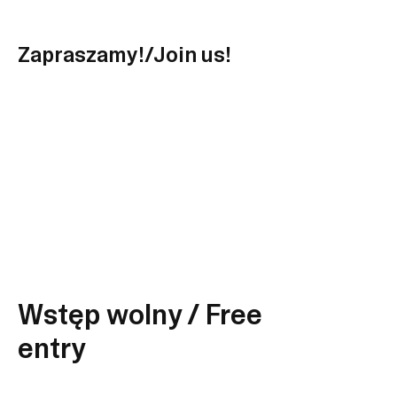
Zapraszamy!/Join us!
Wstęp wolny / Free
entry