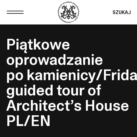
SZUKAJ
Piątkowe
oprowadzanie
po kamienicy/Frid
guided tour of
Architect’s House
PL/EN