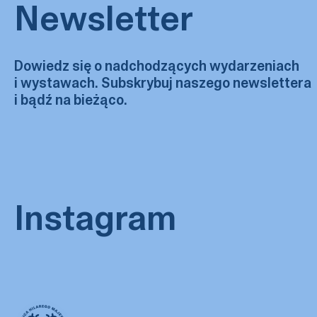
Newsletter
Dowiedz się o nadchodzących wydarzeniach
i wystawach. Subskrybuj naszego newslettera
i bądź na bieżąco.
Instagram