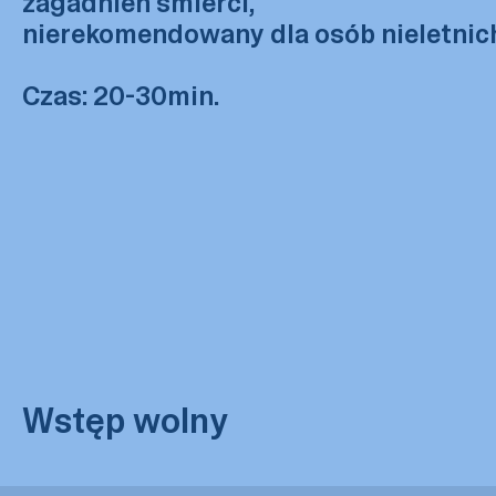
zagadnień śmierci,
nierekomendowany dla osób nieletnic
Czas: 20-30min.
Wstęp wolny