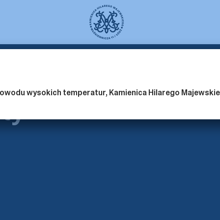
27.04.
 powodu wysokich temperatur, Kamienica Hilarego Majewskie
ty