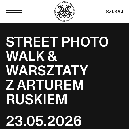
SZUKAJ
STREET PHOTO
WALK &
WARSZTATY
Z ARTUREM
RUSKIEM
23.05.2026