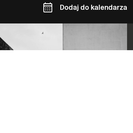
Dodaj do kalendarza
Zapraszamy na całodniowe