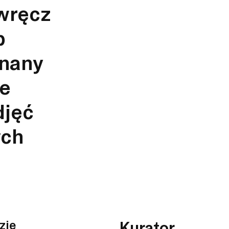
 wręcz
b
znany
de
djęć
ych
zie
Kurator