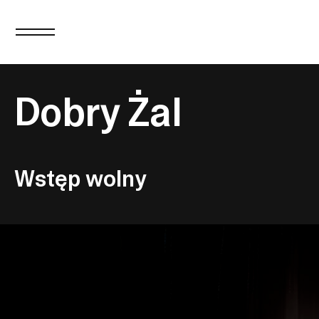
Dobry Żal
Wstęp wolny