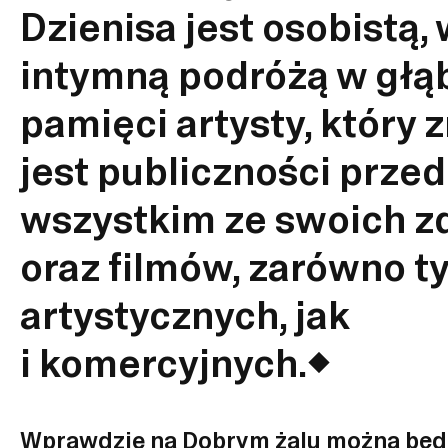
Dzienisa jest osobistą,
intymną podróżą w głą
pamięci artysty, który 
jest publiczności prze
wszystkim ze swoich z
oraz filmów, zarówno t
artystycznych, jak
i komercyjnych.
Wprawdzie na Dobrym żalu można będ