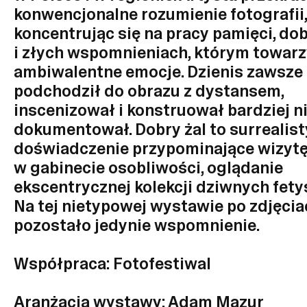
konwencjonalne rozumienie fotografii,
koncentrując się na pracy pamięci, do
i złych wspomnieniach, którym towar
ambiwalentne emocje. Dzienis zawsze
podchodził do obrazu z dystansem,
inscenizował i konstruował bardziej n
dokumentował. Dobry żal to surrealis
doświadczenie przypominające wizyt
w gabinecie osobliwości, oglądanie
ekscentrycznej kolekcji dziwnych fety
Na tej nietypowej wystawie po zdjęcia
pozostało jedynie wspomnienie.
Współpraca: Fotofestiwal
Aranżacja wystawy: Adam Mazur