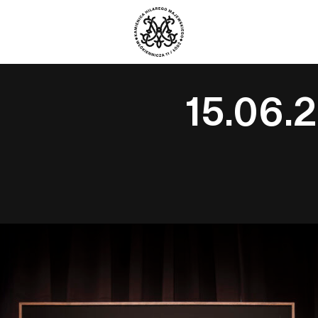
15.06.