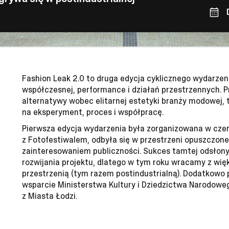
Fashion Leak 2.0 to druga edycja cyklicznego wydarzen
współczesnej, performance i działań przestrzennych. P
alternatywy wobec elitarnej estetyki branży modowej,
na eksperyment, proces i współpracę.
Pierwsza edycja wydarzenia była zorganizowana w cze
z Fotofestiwalem, odbyła się w przestrzeni opuszczone
zainteresowaniem publiczności. Sukces tamtej odsłon
rozwijania projektu, dlatego w tym roku wracamy z wię
przestrzenią (tym razem postindustrialną). Dodatkowo 
wsparcie Ministerstwa Kultury i Dziedzictwa Narodowe
z Miasta Łodzi.