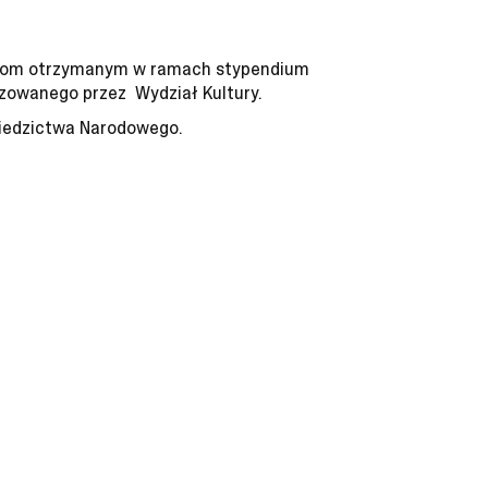
rodkom otrzymanym w ramach stypendium
izowanego przez Wydział Kultury
.
ziedzictwa Narodowego.