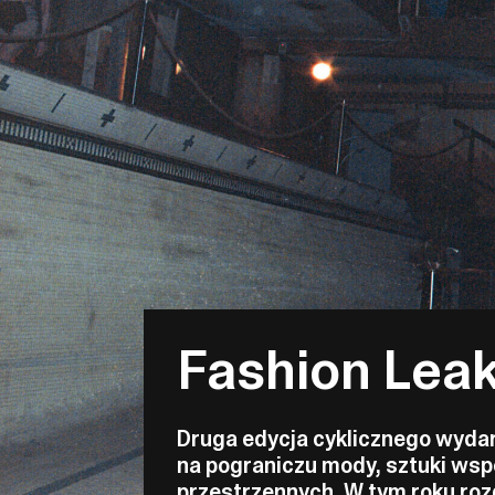
Fashion Leak
Druga edycja cyklicznego wyda
na pograniczu mody, sztuki wsp
przestrzennych. W tym roku roz