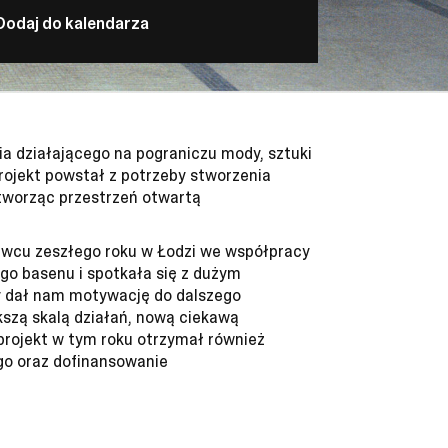
Dodaj do kalendarza
ia działającego na pograniczu mody, sztuki
rojekt powstał z potrzeby stworzenia
 tworząc przestrzeń otwartą
rwcu zeszłego roku w Łodzi we współpracy
go basenu i spotkała się z dużym
y dał nam motywację do dalszego
kszą skalą działań, nową ciekawą
projekt w tym roku otrzymał również
go oraz dofinansowanie