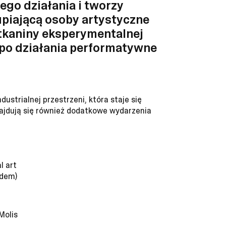
ego działania i tworzy
piającą osoby artystyczne
 tkaniny eksperymentalnej
e, po działania performatywne
ustrialnej przestrzeni, która staje się
najdują się również dodatkowe wydarzenia
l art
odem)
Molis