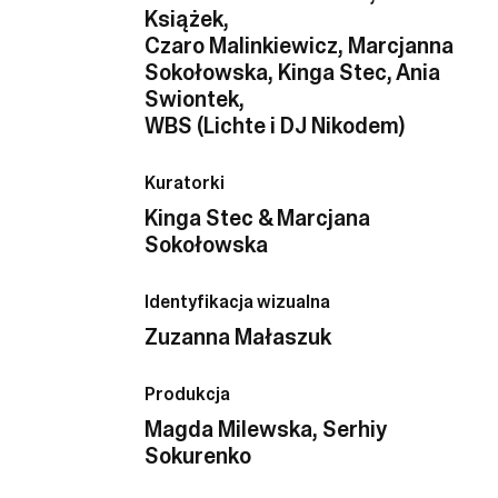
Książek,
Czaro Malinkiewicz, Marcjanna
Sokołowska, Kinga Stec, Ania
Swiontek,
WBS (Lichte i DJ Nikodem)
Kuratorki
Kinga Stec & Marcjana
Sokołowska
Identyfikacja wizualna
Zuzanna Małaszuk
Produkcja
Magda Milewska, Serhiy
Sokurenko