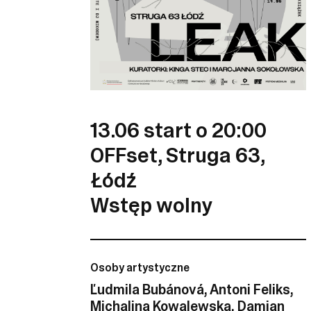
13.06 start o 20:00
OFFset, Struga 63,
Łódź
Wstęp wolny
Osoby artystyczne
Ľudmila Bubánová, Antoni Feliks,
Michalina Kowalewska, Damian