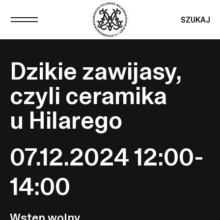
SZUKAJ
Dzikie zawijasy,
czyli ceramika
u Hilarego
07.12.2024 12:00-
14:00
Wstęp wolny