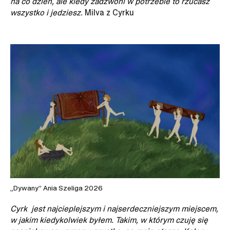
na co dzień, ale kiedy zadzwoni w potrzebie to rzucasz
wszystko i jedziesz.
Milva z Cyrku
„Dywany” Ania Szeliga 2026
Cyrk jest najcieplejszym i najserdeczniejszym miejscem,
w jakim kiedykolwiek byłem. Takim, w którym czuję się