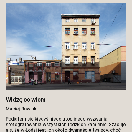
Widzę co wiem
Maciej Rawluk
Podjąłem się kiedyś nieco utopijnego wyzwania
sfotografowania wszystkich łódzkich kamienic. Szacuje
się, że w Łodzi jest ich około dwanaście tysięcy, choć