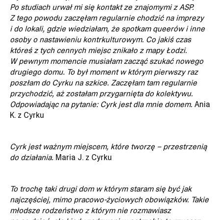
Po studiach urwał mi się kontakt ze znajomymi z ASP.
Z tego powodu zaczęłam regularnie chodzić na imprezy
i do lokali, gdzie wiedziałam, że spotkam queerów i inne
osoby o nastawieniu kontrkulturowym. Co jakiś czas
któreś z tych cennych miejsc znikało z mapy Łodzi.
W pewnym momencie musiałam zacząć szukać nowego
drugiego domu. To był moment w którym pierwszy raz
poszłam do Cyrku na szkice. Zaczęłam tam regularnie
przychodzić, aż zostałam przygarnięta do kolektywu.
Odpowiadając na pytanie: Cyrk jest dla mnie domem.
Ania
K. z Cyrku
xiężyc
Cyrk jest ważnym miejscem, które tworzę – przestrzenią
do działania.
Maria J. z Cyrku
To trochę taki drugi dom w którym staram się być jak
najczęściej, mimo pracowo-życiowych obowiązków. Takie
młodsze rodzeństwo z którym nie rozmawiasz