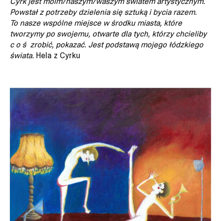
Cyrk jest moim/naszym/waszym światem artystycznym.
Powstał z potrzeby dzielenia się sztuką i bycia razem.
To nasze wspólne miejsce w środku miasta, które
tworzymy po swojemu, otwarte dla tych, którzy chcieliby
c o ś zrobić, pokazać. Jest podstawą mojego łódzkiego
świata.
Hela z Cyrku