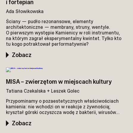
i fortepian
Ada Słowikowska
Ściany — pudło rezonansowe, elementy
architektoniczne — membrany, struny, wentyle.
O pierwszym występie Kamienicy w roli instrumentu,
na którym zagrał eksperymentalny kwintet. Tylko kto
tu kogo potraktował performatywnie?
Zobacz
MISA – zwierzętom w miejscach kultury
Tatiana Czekalska + Leszek Golec
Przypominamy o pozaestetycznych właściwościach
kamienia: nie wchodzi on w reakcje z żywnością;
kryształ górski oczyszcza wodę z bakterii, wirusów…
Zobacz