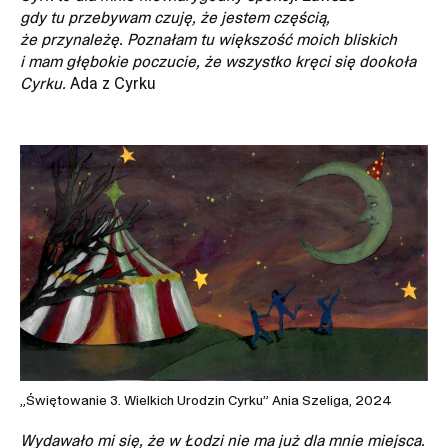
gdy tu przebywam czuję, że jestem częścią,
że przynależę. Poznałam tu większość moich bliskich
i mam głębokie poczucie, że wszystko kręci się dookoła
Cyrku.
Ada z Cyrku
„
Świętowanie 3. Wielkich Urodzin Cyrku
”
Ania Szeliga, 2024
Wydawało mi się, że w Łodzi nie ma już dla mnie miejsca.