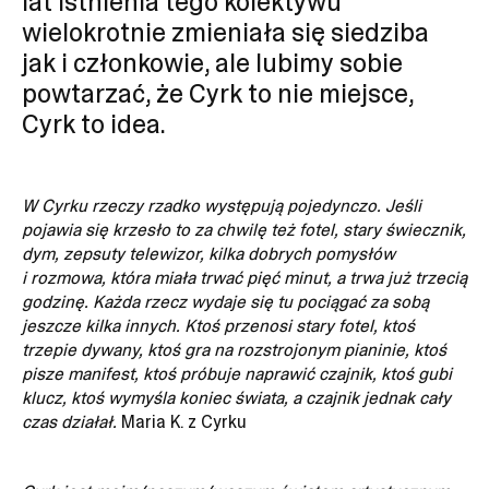
lat istnienia tego kolektywu
wielokrotnie zmieniała się siedziba
jak i członkowie, ale lubimy sobie
powtarzać, że Cyrk to nie miejsce,
Cyrk to idea.
W Cyrku rzeczy rzadko występują pojedynczo. Jeśli
pojawia się krzesło to za chwilę też fotel, stary świecznik,
dym, zepsuty telewizor, kilka dobrych pomysłów
i rozmowa, która miała trwać pięć minut, a trwa już trzecią
godzinę. Każda rzecz wydaje się tu pociągać za sobą
jeszcze kilka innych. Ktoś przenosi stary fotel, ktoś
trzepie dywany, ktoś gra na rozstrojonym pianinie, ktoś
pisze manifest, ktoś próbuje naprawić czajnik, ktoś gubi
klucz, ktoś wymyśla koniec świata, a czajnik jednak cały
czas działał.
Maria K. z Cyrku