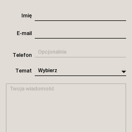
Imię
E-mail
Telefon
Wybierz
Edukacja
Wizyta
Inny
Temat