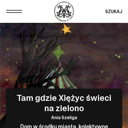
SZUKAJ
Tam gdzie Xiężyc świeci
na zielono
Ania Szeliga
Dom w środku miasta, kolektywne