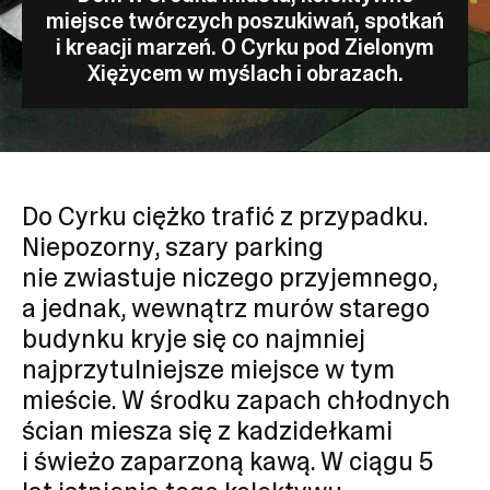
miejsce twórczych poszukiwań, spotkań
i kreacji marzeń. O Cyrku pod Zielonym
Xiężycem w myślach i obrazach.
Do Cyrku ciężko trafić z przypadku.
Niepozorny, szary parking
nie zwiastuje niczego przyjemnego,
a jednak, wewnątrz murów starego
budynku kryje się co najmniej
najprzytulniejsze miejsce w tym
mieście. W środku zapach chłodnych
ścian miesza się z kadzidełkami
i świeżo zaparzoną kawą. W ciągu 5